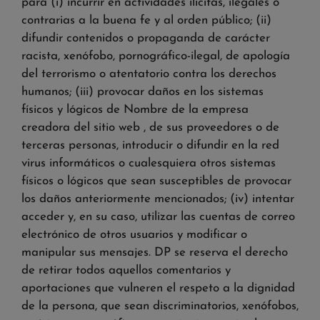
para (i) incurrir en actividades ilícitas, ilegales o
contrarias a la buena fe y al orden público; (ii)
difundir contenidos o propaganda de carácter
racista, xenófobo, pornográfico-ilegal, de apología
del terrorismo o atentatorio contra los derechos
humanos; (iii) provocar daños en los sistemas
físicos y lógicos de Nombre de la empresa
creadora del sitio web , de sus proveedores o de
terceras personas, introducir o difundir en la red
virus informáticos o cualesquiera otros sistemas
físicos o lógicos que sean susceptibles de provocar
los daños anteriormente mencionados; (iv) intentar
acceder y, en su caso, utilizar las cuentas de correo
electrónico de otros usuarios y modificar o
manipular sus mensajes. DP se reserva el derecho
de retirar todos aquellos comentarios y
aportaciones que vulneren el respeto a la dignidad
de la persona, que sean discriminatorios, xenófobos,