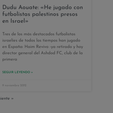
Dudu Aouate: «He jugado con
futbolistas palestinos presos
en Israel»
Tres de los más destacados futbolistas
israelíes de todos los tiempos han jugado
en España: Haim Revivo -ya retirado y hoy
director general del Ashdod FC, club de la
primera
SEGUIR LEYENDO »
9 noviembre 2012
uiente »