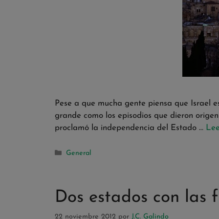
Pese a que mucha gente piensa que Israel es
grande como los episodios que dieron origen
proclamó la independencia del Estado …
Lee
General
Dos estados con las f
22 noviembre 2012
por
J.C. Galindo