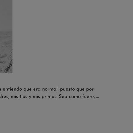
a entiendo que era normal, puesto que por
es, mis tíos y mis primos. Sea como fuere, …