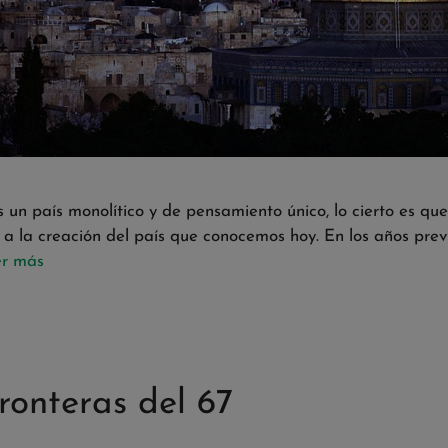
 un país monolítico y de pensamiento único, lo cierto es qu
 a la creación del país que conocemos hoy. En los años pre
r más
ronteras del 67