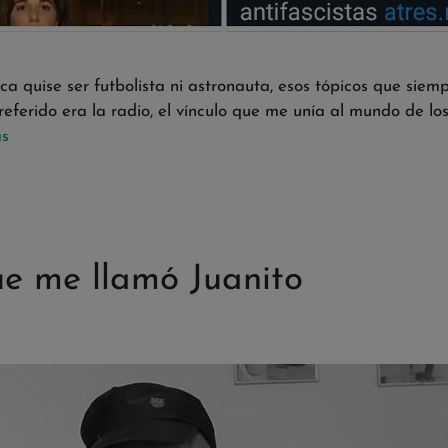
 quise ser futbolista ni astronauta, esos tópicos que siem
referido era la radio, el vínculo que me unía al mundo de l
ás
ue me llamó Juanito