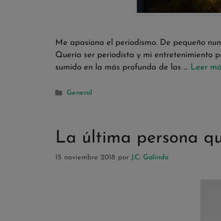
Me apasiona el periodismo. De pequeño nunca
Quería ser periodista y mi entretenimiento p
sumido en la más profunda de las …
Leer m
General
La última persona q
15 noviembre 2018
por
J.C. Galindo