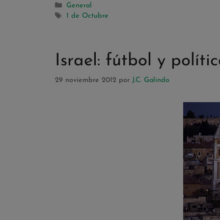
General
1 de Octubre
Israel: fútbol y políti
29 noviembre 2012
por
J.C. Galindo