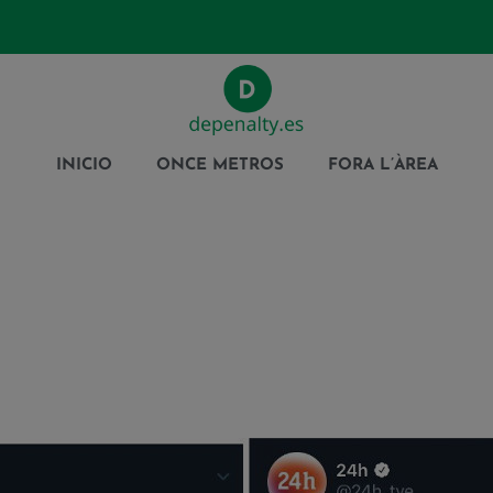
INICIO
ONCE METROS
FORA L’ÀREA