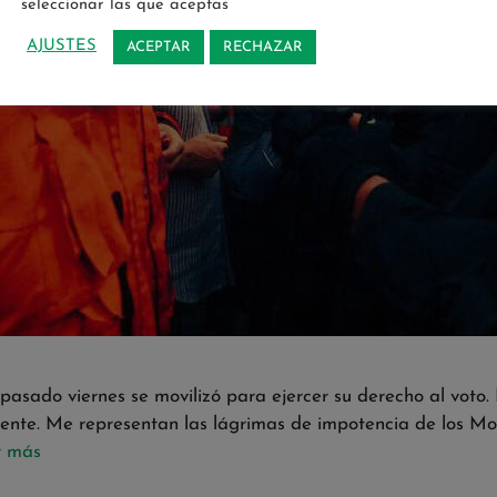
seleccionar las que aceptas
AJUSTES
ACEPTAR
RECHAZAR
asado viernes se movilizó para ejercer su derecho al voto
gente. Me representan las lágrimas de impotencia de los Mo
r más