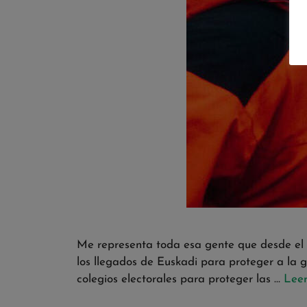
Me representa toda esa gente que desde el p
los llegados de Euskadi para proteger a la 
colegios electorales para proteger las …
Lee