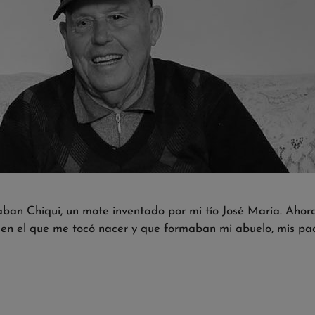
ban Chiqui, un mote inventado por mi tío José María. Ahor
en el que me tocó nacer y que formaban mi abuelo, mis padr