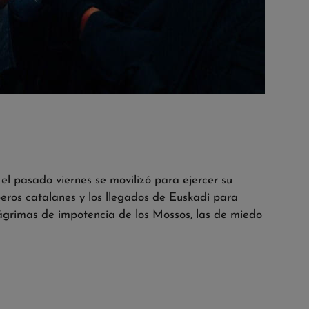
l pasado viernes se movilizó para ejercer su
eros catalanes y los llegados de Euskadi para
lágrimas de impotencia de los Mossos, las de miedo