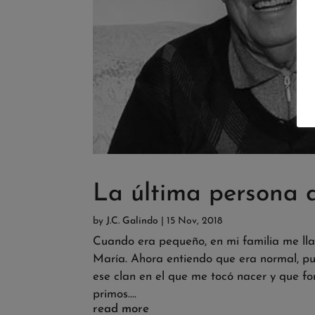
La última persona 
by
J.C. Galindo
|
15 Nov, 2018
Cuando era pequeño, en mi familia me lla
María. Ahora entiendo que era normal, p
ese clan en el que me tocó nacer y que fo
primos....
read more