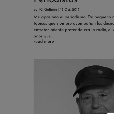
Periodistas
by
J.C. Galindo
|
18 Oct, 2019
Me apasiona el periodismo. De pequeño nun
tópicos que siempre acompañan los deseos 
entretenimiento preferido era la radio, e
años que...
read more