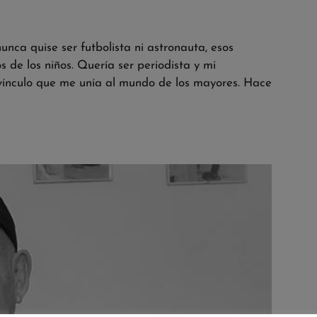
ca quise ser futbolista ni astronauta, esos
de los niños. Quería ser periodista y mi
l vínculo que me unía al mundo de los mayores. Hace