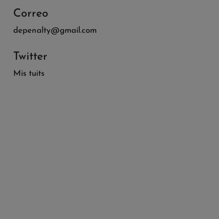
Correo
depenalty@gmail.com
Twitter
Mis tuits